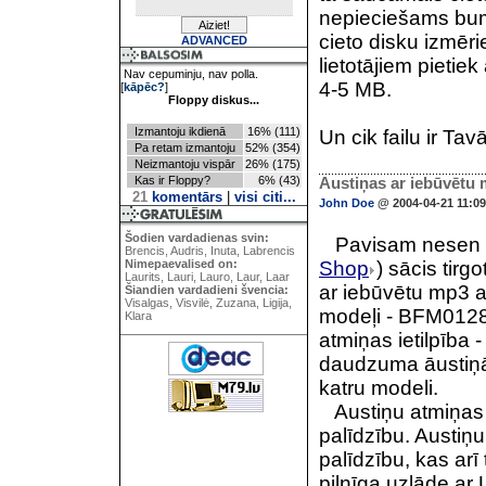
nepieciešams bum
cieto disku izmēr
ADVANCED
lietotājiem pieti
Nav cepuminju, nav polla.
4-5 MB.
[
kāpēc?
]
Floppy diskus...
Izmantoju ikdienā
16% (111)
Un cik failu ir Ta
Pa retam izmantoju
52% (354)
Neizmantoju vispār
26% (175)
Kas ir Floppy?
6% (43)
Austiņas ar iebūvētu 
21
komentārs
|
visi citi...
John Doe
@ 2004-04-21 11:09
Šodien vardadienas svin:
Pavisam nesen kā
Brencis, Audris, Inuta, Labrencis
Nimepaevalised on:
Shop
) sācis tirg
Laurits, Lauri, Lauro, Laur, Laar
ar iebūvētu mp3 a
Šiandien vardadieni švencia:
Visalgas, Visvilė, Zuzana, Ligija,
modeļi - BFM0128
Klara
atmiņas ietilpība
daudzuma āustiņās
katru modeli.
Austiņu atmiņas 
palīdzību. Austiņu
palīdzību, kas arī
pilnīga uzlāde ar 