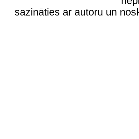
nep
sazināties ar autoru un no