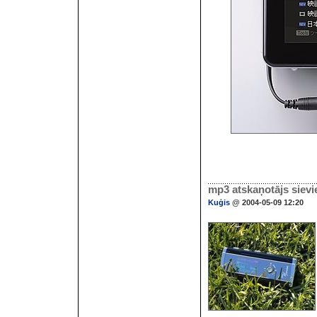
mp3 atskaņotājs siev
Kuģis
@ 2004-05-09 12:20