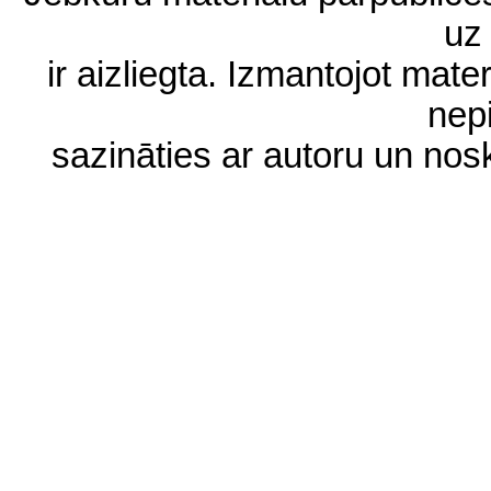
uz 
ir aizliegta. Izmantojot materi
nep
sazināties ar autoru un no