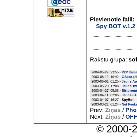
Pievienotie faili:
Spy BOT v.1.2
Rakstu grupa:
sof
2004-05-27
23:55 -
P2P Itālij
2003-08-12
10:42 -
GSpot
(2
2003-06-01
01:25 -
Jauns Apo
2003-05-20
17:08 -
Jauna Tw
2003-04-27
05:06 -
Bittorren
2003-04-11
02:06 -
Jauns FAR
2003-04-07
16:27 -
SpyBot -
2003-03-21
01:24 -
Net Peeke
Prev:
Ziņas
/
Pho
Next:
Ziņas
/
OFFt
© 2000-