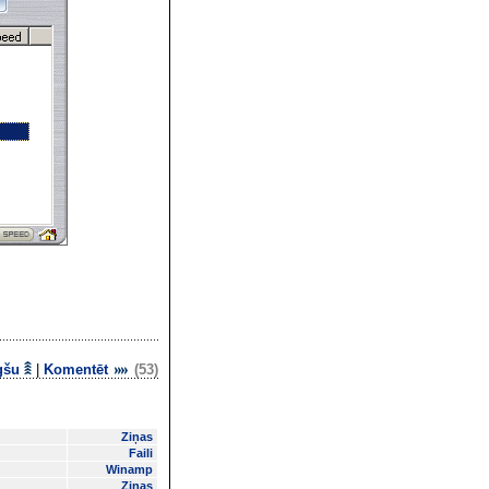
gšu
|
Komentēt
(53)
Ziņas
Faili
Winamp
Ziņas