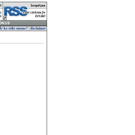
Ir ko teikt mums?
|
disclaimer