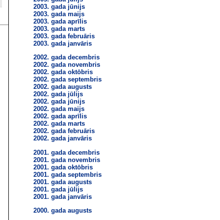
2003. gada jūnijs
2003. gada maijs
2003. gada aprīlis
2003. gada marts
2003. gada februāris
2003. gada janvāris
2002. gada decembris
2002. gada novembris
2002. gada oktōbris
2002. gada septembris
2002. gada augusts
2002. gada jūlijs
2002. gada jūnijs
2002. gada maijs
2002. gada aprīlis
2002. gada marts
2002. gada februāris
2002. gada janvāris
2001. gada decembris
2001. gada novembris
2001. gada oktōbris
2001. gada septembris
2001. gada augusts
2001. gada jūlijs
2001. gada janvāris
2000. gada augusts