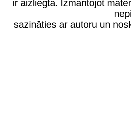
ir aizliegta. Izmantojot materi
nep
sazināties ar autoru un no