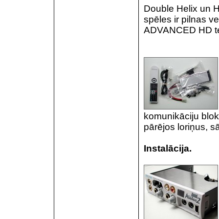
Double Helix un H
spēles ir pilnas v
ADVANCED HD teh
komunikāciju blok
pārējos loriņus, 
Instalācija.