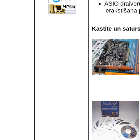
ASIO draiver
ierakstīšana 
Kastīte un saturs