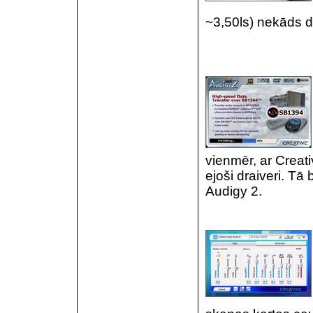
~3,50ls) nekāds d
vienmēr, ar Creati
ejoši draiveri. Tā 
Audigy 2.