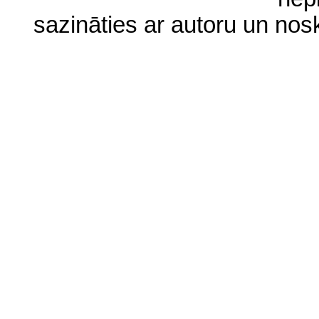
sazināties ar autoru un no