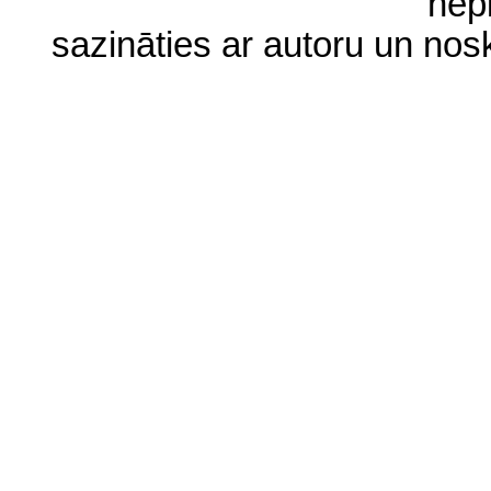
nep
sazināties ar autoru un no