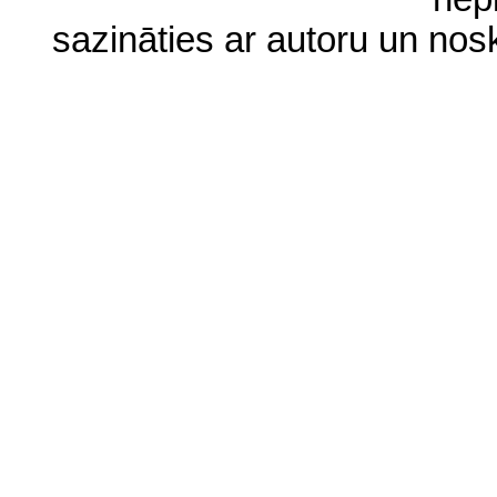
sazināties ar autoru un no