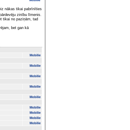
Mobilie
iz nākas tikai pabrīnīties
 pārdevēju zinību līmenis.
t tikai no paziņām, tad
vējam, bet gan kā
Mobilie
Mobilie
Mobilie
Mobilie
Mobilie
Mobilie
Mobilie
Mobilie
Mobilie