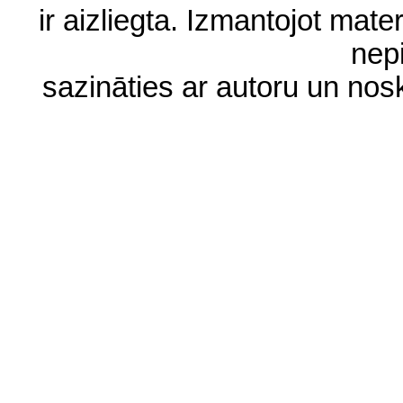
ir aizliegta. Izmantojot materi
nep
sazināties ar autoru un no