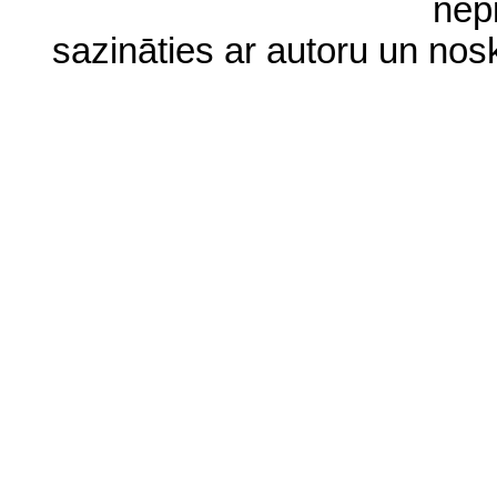
nep
sazināties ar autoru un no