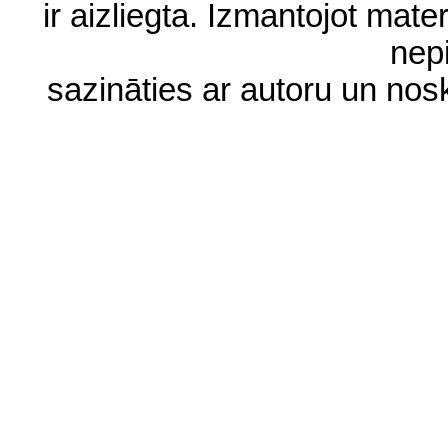
ir aizliegta. Izmantojot materi
nep
sazināties ar autoru un no