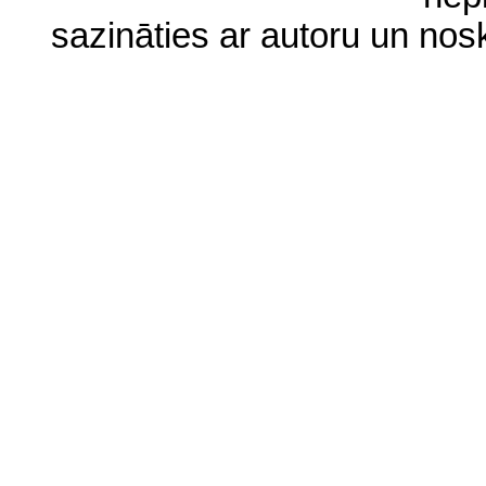
sazināties ar autoru un no