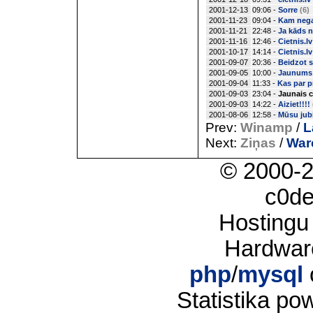
2001-12-13
09:06 -
Sorre
(6)
2001-11-23
09:04 -
Kam nega
2001-11-21
22:48 -
Ja kāds n
2001-11-16
12:46 -
Cietnis.lv
2001-10-17
14:14 -
Cietnis.l
2001-09-07
20:36 -
Beidzot s
2001-09-05
10:00 -
Jaunums 
2001-09-04
11:33 -
Kas par p
2001-09-03
23:04 -
Jaunais c
2001-09-03
14:22 -
Aiziet!!!!
2001-08-06
12:58 -
Mūsu jubi
Prev:
Winamp
/
L
Next:
Ziņas
/
Warc
© 2000-
c0d
Hostingu
Hardwar
php
/
mysql
Statistika p