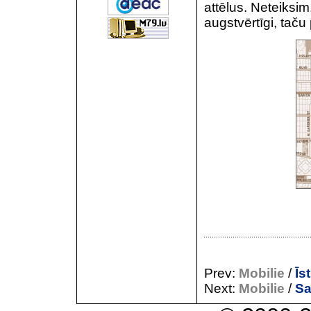
attēlus. Neteiksim,
augstvērtīgi, taču
Prev:
Mobilie
/
Īs
Next:
Mobilie
/
Sa