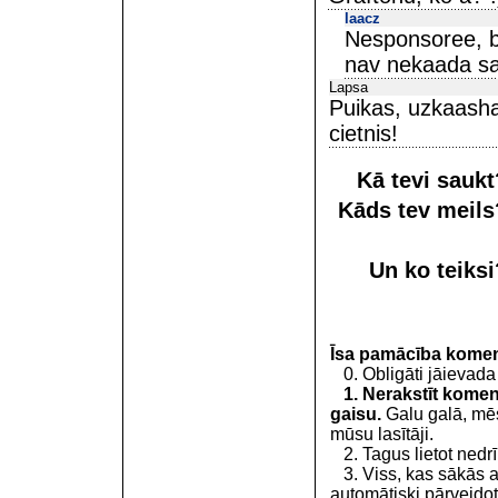
laacz
Nesponsoree, be
nav nekaada sak
Lapsa
Puikas, uzkaashat
cietnis!
Kā tevi sauk
Kāds tev meil
Un ko teiks
Īsa pamācība kome
0. Obligāti jāievada
1. Nerakstīt koment
gaisu.
Galu galā, mēs
mūsu lasītāji.
2. Tagus lietot nedrīk
3. Viss, kas sākās 
automātiski pārveidot