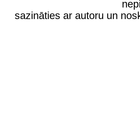
nep
sazināties ar autoru un no