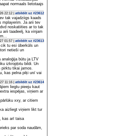
taapat normaals lietotaajs
26 22:12 |
atbildēt uz #23612
tev tak vajadziigs kaads
s mplayerim. Ja arii tev
dvd noskatiities ar to tak
 arii taadeelj, ka vinjam
m...
27 01:57 |
atbildēt uz #23613
o cik tu esi ūberkūls un
tori netieši un
 analoģija būtu ja LTV
u izkropļotu bildi. Un
pirktu tikai jamos.
u, kas pelna piķi un/ vai
27 11:16 |
atbildēt uz #23614
jiem liegtu pieeju kaut
extra iespējas, viņiem ar
 pārlūku xxy, ar citiem
 aizliegt viņiem likt tur
 kas arī taisa
 prieks par soda naudām,