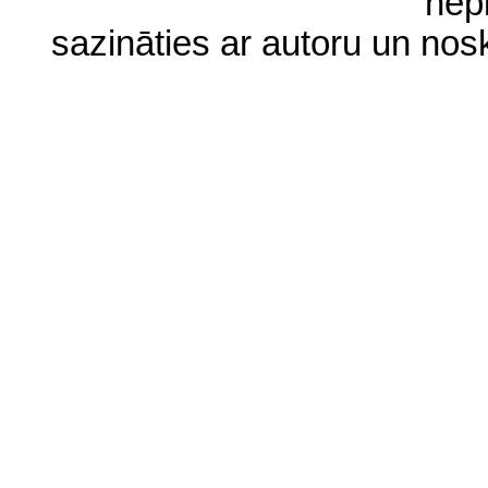
nep
sazināties ar autoru un no