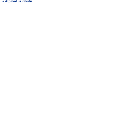
« Atpakaļ uz rakstu