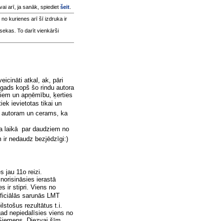
 vai arī, ja sanāk, spiediet
šeit
.
, no kurienes arī šī izdruka ir
sekas. To darīt vienkārši
eicināti atkal, ak, pāri
kā gads kopš šo rindu autora
kiem un apņēmību, ķerties
iek ievietotas tikai un
ma autoram un cerams, ka
 laikā  par daudziem no
m ir nedaudz bezjēdzīgi:)
s jau 11o reizi.
norisināsies ierastā
 ir stipri. Viens no
oficiālās sarunās LMT
ilstošus rezultātus t.i.
gad nepiedalīsies viens no
s Siemens. Diezvai šīm