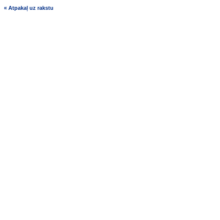
« Atpakaļ uz rakstu