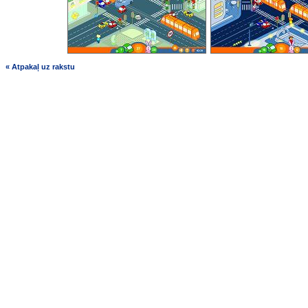
« Atpakaļ uz rakstu