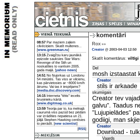
08:57
Par maziem zaļiem
Rox
»»
cilvēciņiem. Skatīt multenes...
Creator
@ 2003-04-03 12:50
[
www.greenman.ru
]
13:15
Zvaigžņu karu jaunākā
Skatīt komentārus:
viltīgi
epizode sauksies Star Wars:
Revenge of the Sith un
noskatīties to varēsim 2005.
Del
gada maijā. [
yahoo news
]
mosh izstaastat k
14:51
No Ņujorkas uz Londonu
54 minūtēs. Tas viss ar vilcienu,
Creator
kas pārvietosies ar ~8000 km/h
stils ir arkaade
ātrumu. Vai tas ir iespējams?
[
media.dsc.discovery.com
]
skumiigais
14:15
Interneta "tētis" iecelts
Creator tev vaja
bruņinieku kārtā.
[
www.digitmag.co.uk
]
galvu". Taadus ne
13:59
Teorija par to, ka melnajā
"Lujupielādes" pa
caurumā viss pazūd bez pēdām
var izrādīties nepatiesa un 21.
godiigi, man skjiet
jūlijā Stephen Hawking centīsies
to pierādīt. [
new scientist
]
Creator
[
RSS
]
Download - tulko
Vaards