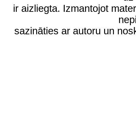
ir aizliegta. Izmantojot materi
nep
sazināties ar autoru un no