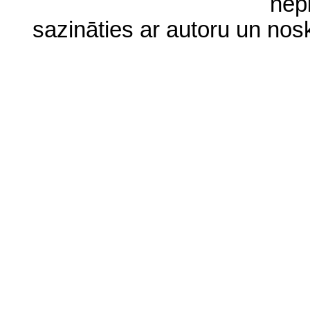
nep
sazināties ar autoru un no