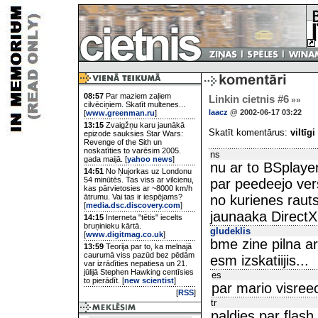
08:57
Par maziem zaļiem
Linkin cietnis #6
»»
cilvēciņiem. Skatīt multenes...
laacz
@ 2002-06-17 03:22
[
www.greenman.ru
]
13:15
Zvaigžņu karu jaunākā
Skatīt komentārus:
viltīgi
epizode sauksies Star Wars:
Revenge of the Sith un
noskatīties to varēsim 2005.
ns
gada maijā. [
yahoo news
]
nu ar to BSplayer
14:51
No Ņujorkas uz Londonu
54 minūtēs. Tas viss ar vilcienu,
par peedeejo vers
kas pārvietosies ar ~8000 km/h
ātrumu. Vai tas ir iespējams?
no kurienes raut
[
media.dsc.discovery.com
]
jaunaaka DirectX
14:15
Interneta "tētis" iecelts
bruņinieku kārtā.
gludeklis
[
www.digitmag.co.uk
]
bme zine pilna a
13:59
Teorija par to, ka melnajā
caurumā viss pazūd bez pēdām
esm izskatiijis...
var izrādīties nepatiesa un 21.
jūlijā Stephen Hawking centīsies
es
to pierādīt. [
new scientist
]
par mario visree
[
RSS
]
tr
paldies par flash f