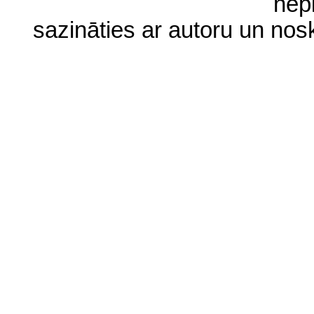
nep
sazināties ar autoru un no