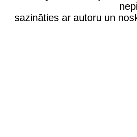
nep
sazināties ar autoru un no