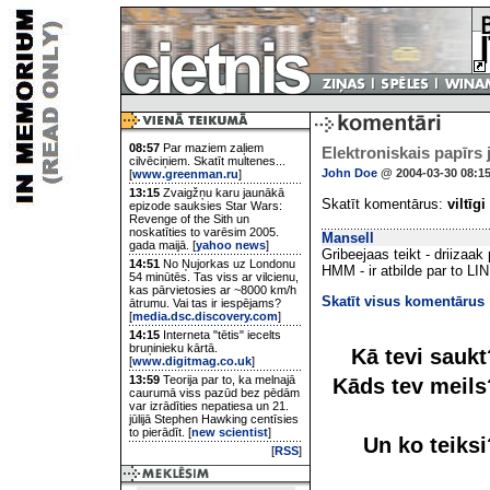
08:57
Par maziem zaļiem
Elektroniskais papīrs 
cilvēciņiem. Skatīt multenes...
John Doe
@ 2004-03-30 08:1
[
www.greenman.ru
]
13:15
Zvaigžņu karu jaunākā
Skatīt komentārus:
viltīgi
epizode sauksies Star Wars:
Revenge of the Sith un
noskatīties to varēsim 2005.
Mansell
gada maijā. [
yahoo news
]
Gribeejaas teikt - driizaak
14:51
No Ņujorkas uz Londonu
HMM - ir atbilde par to LI
54 minūtēs. Tas viss ar vilcienu,
kas pārvietosies ar ~8000 km/h
Skatīt visus komentārus
ātrumu. Vai tas ir iespējams?
[
media.dsc.discovery.com
]
14:15
Interneta "tētis" iecelts
bruņinieku kārtā.
Kā tevi sauk
[
www.digitmag.co.uk
]
13:59
Teorija par to, ka melnajā
Kāds tev meil
caurumā viss pazūd bez pēdām
var izrādīties nepatiesa un 21.
jūlijā Stephen Hawking centīsies
to pierādīt. [
new scientist
]
Un ko teiks
[
RSS
]