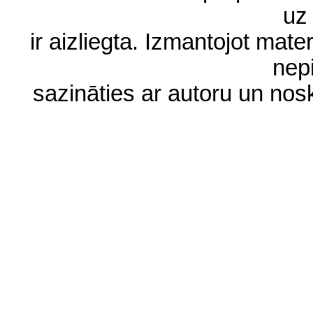
uz 
ir aizliegta. Izmantojot materi
nep
sazināties ar autoru un no