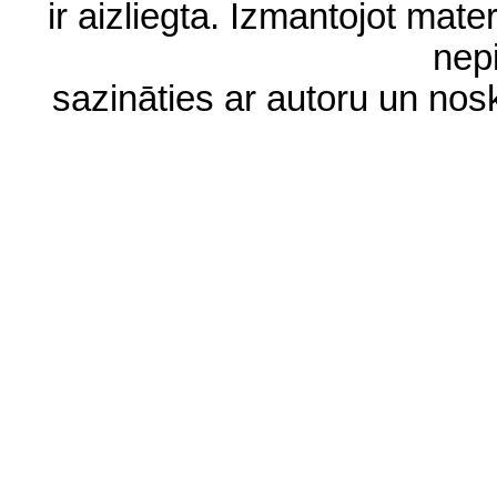
ir aizliegta. Izmantojot materi
nep
sazināties ar autoru un no