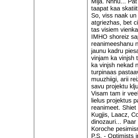
Mlja. Nnnu... Pa
taapat kaa skatii
So, viss naak un 
atgriezhas, bet c
tas visiem vienkaa
IMHO shoreiz sap
reanimeeshanu n
jaunu kadru piesa
vinjam ka vinjsh 
ka vinjsh nekad n
turpinaas pastaa
muuzhiigi, arii r
savu projektu klj
Visam tam ir veel
lielus projektus 
reanimeet. Shiet 
Kugjis, Laacz, Co
dinozauri... Paar
Koroche pesimism
P.S. - Optimists i