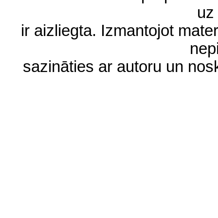
uz 
ir aizliegta. Izmantojot materi
nep
sazināties ar autoru un no