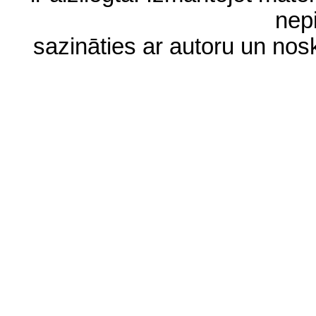
nep
sazināties ar autoru un no